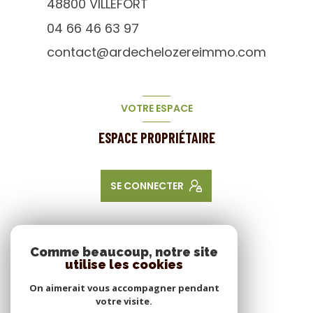
48800
VILLEFORT
04 66 46 63 97
contact@ardechelozereimmo.com
VOTRE ESPACE
ESPACE PROPRIÉTAIRE
SE CONNECTER
NOS RÉSEAUX
Comme beaucoup, notre site
utilise les cookies
NOUS SUIVRE
On aimerait vous accompagner pendant
votre visite.