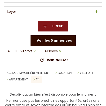
Loyer
Filtrer
Voir les
0
annonces
48800 - Villefort
4 Pièces
Réinitialiser
AGENCE IMMOBILIÈRE VILLEFORT
LOCATION
VILLEFORT
APPARTEMENT
T4
Désolé, aucun bien n'est disponible pour le moment.
Ne manquez pas les prochaines opportunités, créez une
alerte email et soyez informé dès qu'un nouveau bien est