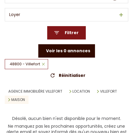
Loyer
Filtrer
Voir les
0
annonces
48800 - Villefort
Réinitialiser
AGENCE IMMOBILIÈRE VILLEFORT
LOCATION
VILLEFORT
MAISON
Désolé, aucun bien n'est disponible pour le moment.
Ne manquez pas les prochaines opportunités, créez une
alerte email et soyez informé dès qu'un nouveau bien est