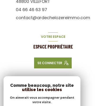
48800
VILLEFORT
04 66 46 63 97
contact@ardechelozereimmo.com
VOTRE ESPACE
ESPACE PROPRIÉTAIRE
SE CONNECTER
NOS RÉSEAUX
Comme beaucoup, notre site
utilise les cookies
NOUS SUIVRE
On aimerait vous accompagner pendant
votre visite.