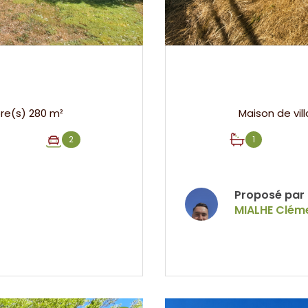
Appartement 10 pièce(s) 5 chambre(s) 280 m²
2
1
Proposé par
MIALHE Clém