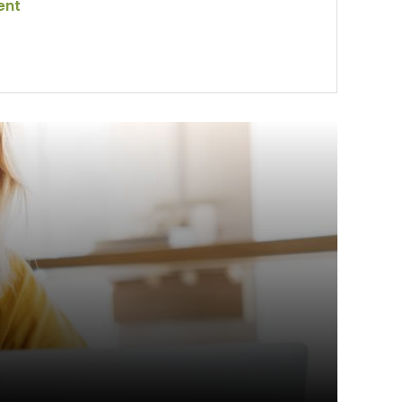
ent
VOIR LE BIEN