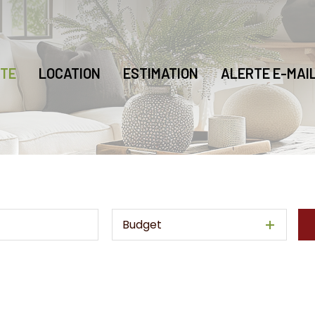
TE
LOCATION
ESTIMATION
ALERTE E-MAI
Budget