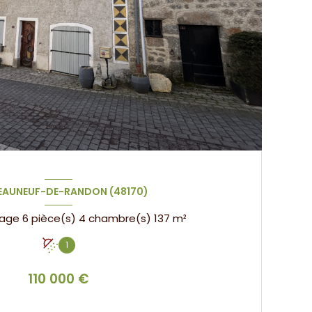
AUNEUF-DE-RANDON (48170)
Maison de village 6 pièce(s) 4 chambre(s) 137 m²
1
110 000 €