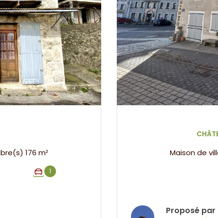
CHÂTE
Maison de village 9 pièce(s) 7 chambre(s) 176 m²
1
Proposé par