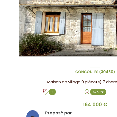
CONCOULES (30450)
2
675 m²
164 000 €
Proposé par