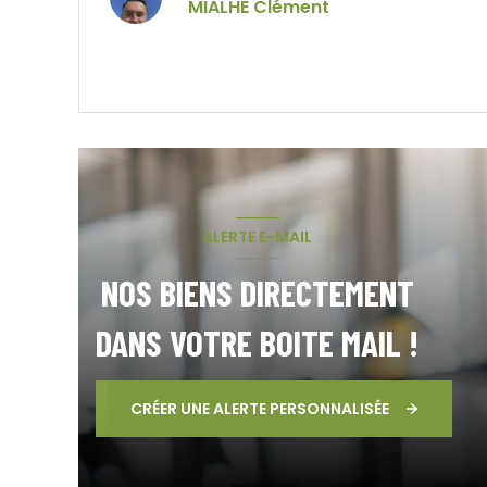
MIALHE Clément
VOIR LE BIEN
ALERTE E-MAIL
NOS BIENS DIRECTEMENT
DANS VOTRE BOITE MAIL !
CRÉER UNE ALERTE PERSONNALISÉE