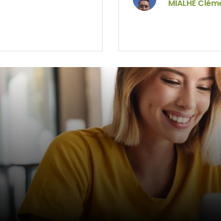
MIALHE Clém