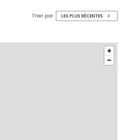
Trier par
LES PLUS RÉCENTES
+
−