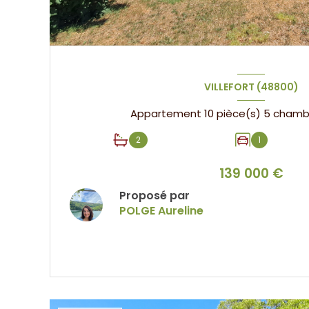
VILLEFORT (48800)
2
1
139 000 €
Proposé par
POLGE Aureline
VOIR LE BIEN