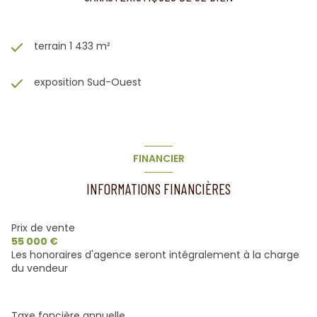
terrain 1 433 m²
exposition Sud-Ouest
FINANCIER
INFORMATIONS FINANCIÈRES
Prix de vente
55 000 €
Les honoraires d'agence seront intégralement à la charge
du vendeur
Taxe foncière annuelle