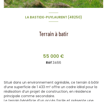
LA BASTIDE-PUYLAURENT (48250)
Terrain à batir
55 000 €
Réf
3466
Situé dans un environnement agréable, ce terrain à bâtir
d’une superficie de 1 433 m² offre un cadre idéal pour la
réalisation d’un projet de construction, en résidence
principale comme secondaire.
Le terrain bénéficie d’un accès facile et présente une
configuration permettant un aménagement simplifié,