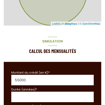
Leaflet
|
©
Maps
|
© OpenStreetMap
Jawg
SIMULATION
CALCUL DES MENSUALITÉS
Montant du crédit (en €)*
Durée (années)*