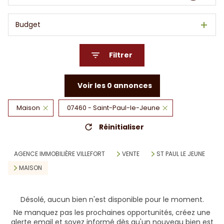
Budget
Filtrer
Voir les
0
annonces
Maison
07460 - Saint-Paul-le-Jeune
Réinitialiser
AGENCE IMMOBILIÈRE VILLEFORT
VENTE
ST PAUL LE JEUNE
MAISON
Désolé, aucun bien n'est disponible pour le moment.
Ne manquez pas les prochaines opportunités, créez une
alerte email et soyez informé dès qu'un nouveau bien est