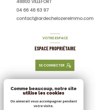
48800
VILLEFORT
04 66 46 63 97
contact@ardechelozereimmo.com
VOTRE ESPACE
ESPACE PROPRIÉTAIRE
SE CONNECTER
NOS RÉSEAUX
Comme beaucoup, notre site
utilise les cookies
NOUS SUIVRE
On aimerait vous accompagner pendant
votre visite.