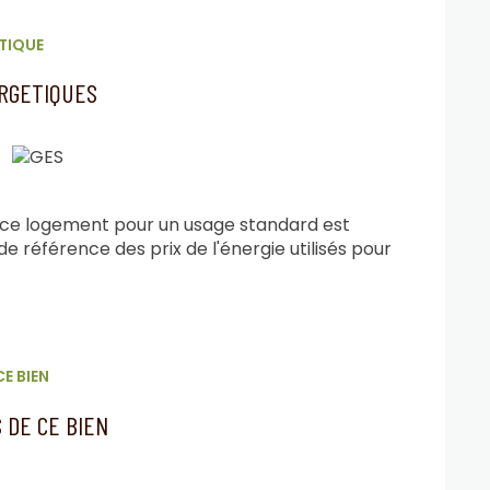
TIQUE
ement.
xposé sont disponibles sur le site
Géorisques
ERGETIQUES
 ce logement pour un usage standard est
e référence des prix de l'énergie utilisés pour
E BIEN
 DE CE BIEN