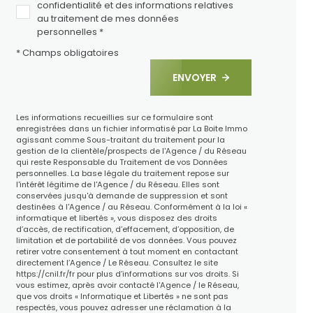
confidentialité et des informations relatives
au traitement de mes données
personnelles *
* Champs obligatoires
ENVOYER
Les informations recueillies sur ce formulaire sont
enregistrées dans un fichier informatisé par La Boite Immo
agissant comme Sous-traitant du traitement pour la
gestion de la clientèle/prospects de l'Agence / du Réseau
qui reste Responsable du Traitement de vos Données
personnelles. La base légale du traitement repose sur
l'intérêt légitime de l'Agence / du Réseau. Elles sont
conservées jusqu'à demande de suppression et sont
destinées à l'Agence / au Réseau. Conformément à la loi «
informatique et libertés », vous disposez des droits
d’accès, de rectification, d’effacement, d’opposition, de
limitation et de portabilité de vos données. Vous pouvez
retirer votre consentement à tout moment en contactant
directement l’Agence / Le Réseau. Consultez le site
https://cnil.fr/fr
pour plus d’informations sur vos droits. Si
vous estimez, après avoir contacté l'Agence / le Réseau,
que vos droits « Informatique et Libertés » ne sont pas
respectés, vous pouvez adresser une réclamation à la