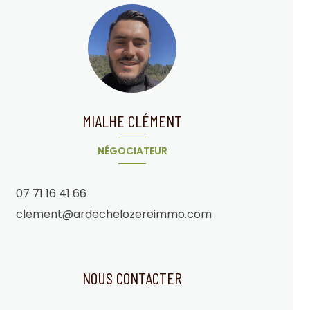
MIALHE CLÉMENT
NÉGOCIATEUR
07 71 16 41 66
clement@ardechelozereimmo.com
NOUS CONTACTER