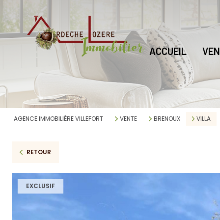
ACCUEIL
VEN
AGENCE IMMOBILIÈRE VILLEFORT
VENTE
BRENOUX
VILLA
RETOUR
EXCLUSIF