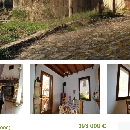
293 000 €
8000)