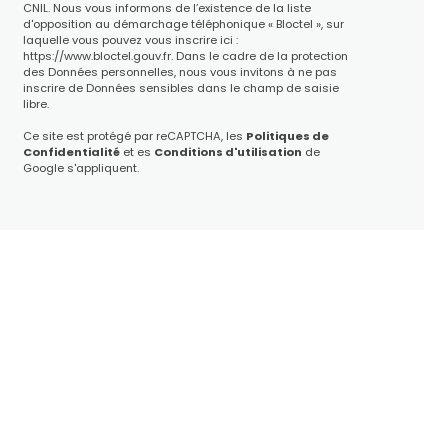
CNIL. Nous vous informons de l’existence de la liste
d'opposition au démarchage téléphonique « Bloctel », sur
laquelle vous pouvez vous inscrire ici :
https://www.bloctel.gouv.fr
. Dans le cadre de la protection
des Données personnelles, nous vous invitons à ne pas
inscrire de Données sensibles dans le champ de saisie
libre.
Ce site est protégé par reCAPTCHA, les
Politiques de
Confidentialité
et es
Conditions d'utilisation
de
Google s'appliquent.