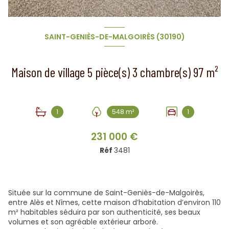
SAINT-GENIÈS-DE-MALGOIRÈS (30190)
Maison de village 5 pièce(s) 3 chambre(s) 97 m²
1
548 m²
1
231 000 €
Réf
3481
Située sur la commune de Saint-Geniès-de-Malgoirès,
entre Alès et Nîmes, cette maison d’habitation d’environ 110
m² habitables séduira par son authenticité, ses beaux
volumes et son agréable extérieur arboré.