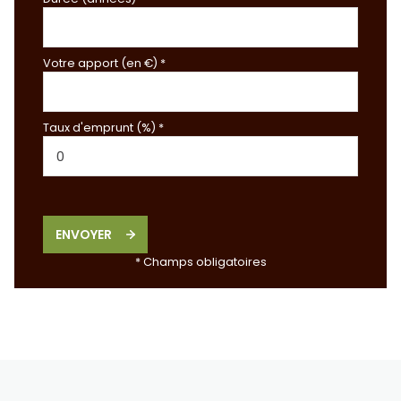
Votre apport (en €) *
Taux d'emprunt (%) *
ENVOYER
* Champs obligatoires