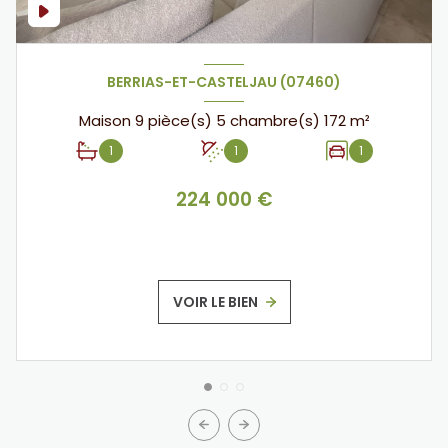
BERRIAS-ET-CASTELJAU (07460)
Maison 9 pièce(s) 5 chambre(s) 172 m²
1
1
1
224 000 €
VOIR LE BIEN