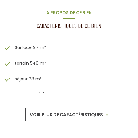
A PROPOS DE CE BIEN
CARACTÉRISTIQUES DE CE BIEN
Surface 97 m²
terrain 548 m²
séjour 28 m²
3 chambre(s)
1 salle(s) de bain
VOIR PLUS DE CARACTÉRISTIQUES
construit en 1930