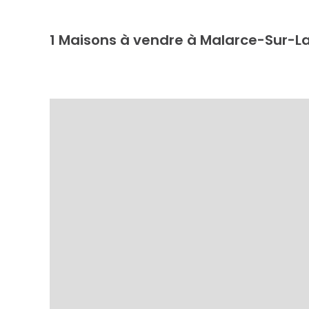
1
Maisons à vendre à Malarce-Sur-L