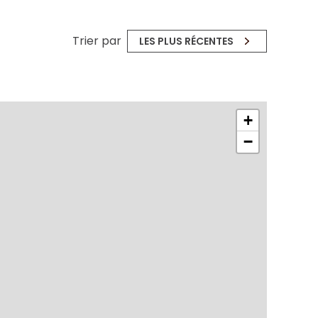
Trier par
LES PLUS RÉCENTES
+
−