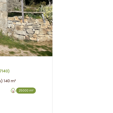
7140)
Maison 5 pièce(s) 3 chambre(s) 140 m²
25000 m²