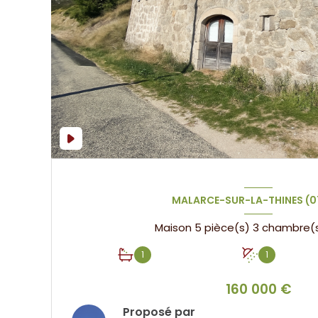
MALARCE-SUR-LA-THINES (0
1
1
160 000 €
Proposé par