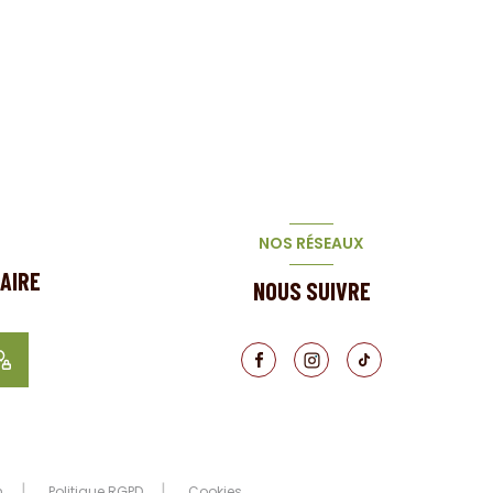
NOS RÉSEAUX
AIRE
NOUS SUIVRE
n
Politique RGPD
Cookies