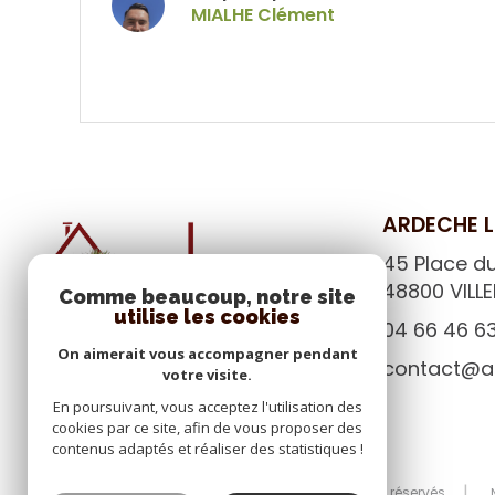
MIALHE Clément
VOIR LE BIEN
ARDECHE L
45 Place d
48800
VILL
Comme beaucoup, notre site
utilise les cookies
04 66 46 6
On aimerait vous accompagner pendant
contact@a
votre visite.
En poursuivant, vous acceptez l'utilisation des
cookies par ce site, afin de vous proposer des
contenus adaptés et réaliser des statistiques !
© 2026 | Tous droits réservés